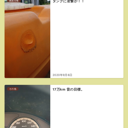
農園全般
タンクに攻撃が！！
2020年9月6日
その他
17万km 昔の目標。