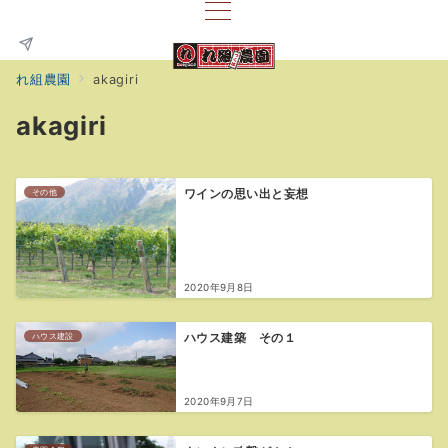
れ組農園
akagiri
akagiri
その他
ワインの思い出と妄想
2020年9月8日
ハウス建設
ハウス建築 その１
2020年9月7日