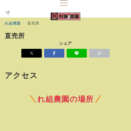
れ組農園
直売所
直売所
シェア
アクセス
れ組農園の場所