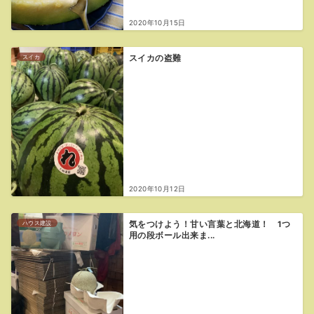
2020年10月15日
スイカ
スイカの盗難
2020年10月12日
ハウス建設
気をつけよう！甘い言葉と北海道！ 1つ
用の段ボール出来ま...