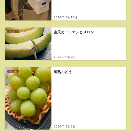
2020年10月10日
メロン
楽天カードマンとメロン
2020年10月9日
その他
追熟ぶどう
2020年10月5日