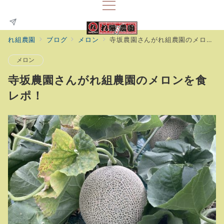
れ組農園
ブログ
メロン
寺坂農園さんがれ組農園のメロンを食レポ！
メロン
寺坂農園さんがれ組農園のメロンを食
レポ！