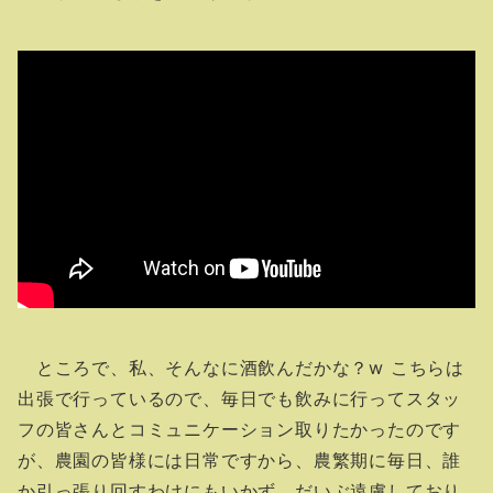
ところで、私、そんなに酒飲んだかな？w こちらは
出張で行っているので、毎日でも飲みに行ってスタッ
フの皆さんとコミュニケーション取りたかったのです
が、農園の皆様には日常ですから、農繁期に毎日、誰
か引っ張り回すわけにもいかず、だいぶ遠慮しており