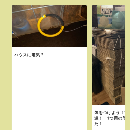
ハウスに電気？
気をつけよう！甘
道！ 1つ用の段
た！