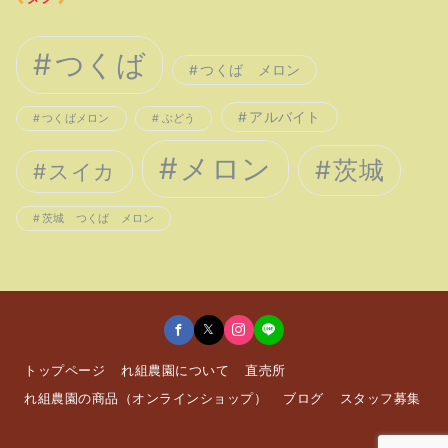
つくば
つくば メロン
アルバイト
つくばメロン
ぶどう
メロン
茨城
スイカ
茨城 つくば メロン
トップページ
れ組農園について
直売所
れ組農園の商品（オンラインショップ）
ブログ
スタッフ募集