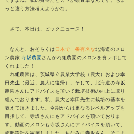
ですよね。私の身長だとカドが頭直撃なんです。ちょ
っと違う方法考えようかな。
さて、本日は、ビックニュース！
なんと、おそらくは
日本で一番有名な
北海道のメロ
ン農家
寺坂農園
さんがれ組農園のメロンを食レポして
くれました！
れ組農園は、茨城県立農業大学校（農大）および幸
田先生（最近、農大に復帰）、そして、北海道の寺坂
農園さんにアドバイスを頂いて栽培技術の向上に取り
組んでおります。私、農大と幸田先生に栽培の基本を
教えて頂きました。今期からは更なるレベルアップを
目指して、寺坂さんにもアドバイスを頂いておりま
す。動画のメロンも寺坂さんにアドバイスを頂いて、
施肥設計を実施しました。ちなみに寺坂さん、そこま