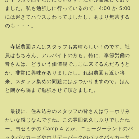
ました。私も勉強しに行っているので、4:00 か 5:00
には起きてハウスまわってましたし、あまり無茶する
のも・・・。
寺坂農園さんはスタッフも素晴らしい！のです。社
員はもちろん、アルバイトの方も。特に、季節労働の
皆さんは、どういう価値観でここに来てるんだろうと
か、非常に興味がありましたし。れ組農園も近い将
来、スタッフ集めの問題にはぶつかりますので。ほん
と隅から隅まで勉強させて頂きました。
最後に、住み込みのスタッフの皆さんはワーホリみ
たいな感じなんですね。この雰囲気久しぶりでしたね
ー。ヨセミテの Camp 4 とか、ニュージーランドのバ
ックパッカーズやホリデーパークのバックパッカーサ